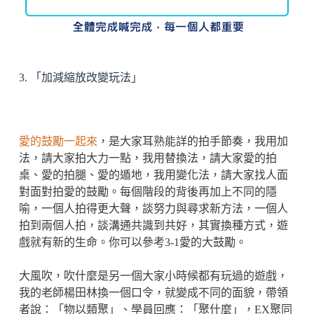
3. 「加減縮放改變玩法」
愛的鼓勵一起來
，是大家耳熟能詳的拍手節奏，我用加
法，請大家拍大力一點，我用替換法，請大家愛的拍
桌、愛的拍腿、愛的遁地，我用變化法，請大家找人面
對面對拍愛的鼓勵。每個階段的背後再加上不同的隱
喻，一個人拍得更大聲，談努力與尋求新方法，一個人
拍到兩個人拍，談溝通共識到共好，其實換種方式，遊
戲就有新的生命。你可以參考3-1愛的大鼓勵。
大風吹，吹什麼是另一個大家小時候都有玩過的遊戲，
我的老師楊田林換一個口令，就變成不同的面貌，帶領
者說：「物以類聚」、學員回應：「聚什麼」，EX聚同