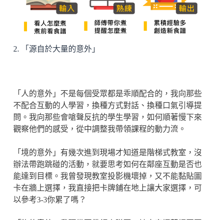
2. 「源自於大量的意外」
「人的意外」不是每個受眾都是乖順配合的，我向那些
不配合互動的人學習，換種方式對話、換種口氣引導提
問。我向那些會嗆聲反抗的學生學習，如何順著慢下來
觀察他們的感受，從中調整我帶領課程的動力流。
「境的意外」有幾次進到現場才知道是階梯式教室，沒
辦法帶跑跳碰的活動，就要思考如何在鄰座互動是否也
能達到目標。我曾發現教室投影機壞掉，又不能黏貼圖
卡在牆上選擇，我直接把卡牌鋪在地上讓大家選擇，可
以參考3-3你累了嗎？