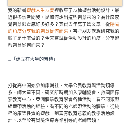
我的新書
遊戲人生72變
裡收集了72種遊戲活動設計，最
近很多讀者問我，是如何想出這些創意來的？為什麼感
覺創意跟靈感好多好多？其實去年寫了篇文章，從
隱喻
的角度分享我的創意從何而來
，有些朋友就想研究我的
腦子是什麼做的？今天嘗試從活動設計的角度，分享遊
戲創意從何而來？
1.「建立在大量的累積」
打從高中開始參加康輔社、大學公民教育與活動領導
系、師大童軍團、研究所時期加入康輔協會、救國團探
索教育中心、亞洲體驗教育學會各種活動，看不同類型
組織帶活動的經驗，看不同的老師帶活動的體驗，從純
粹的康樂性質的遊戲，到富有教育意義的教學活動設
計、以至於有冒險治療專業引導的老師帶領。