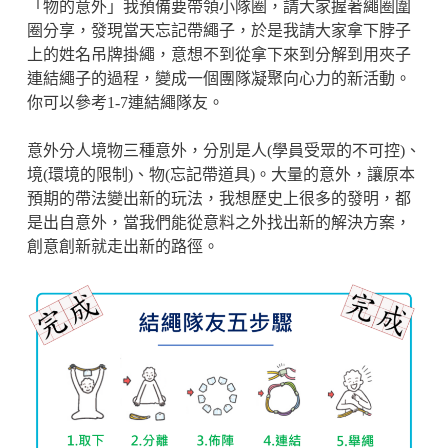
「物的意外」我預備要帶領小隊圈，請大家握著繩圈圍
圈分享，發現當天忘記帶繩子，於是我請大家拿下脖子
上的姓名吊牌掛繩，意想不到從拿下來到分解到用夾子
連結繩子的過程，變成一個團隊凝聚向心力的新活動。
你可以參考1-7連結繩隊友。
意外分人境物三種意外，分別是人(學員受眾的不可控)、
境(環境的限制)、物(忘記帶道具)。大量的意外，讓原本
預期的帶法變出新的玩法，我想歷史上很多的發明，都
是出自意外，當我們能從意料之外找出新的解決方案，
創意創新就走出新的路徑。