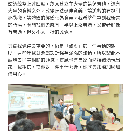
歸納統整上述四點，創意建立在大量的帶領累積，還有
大量的意料之外，改變玩法延伸意義，讓遊戲的有趣引
起動機，讓體驗的經驗化為意義。我希望你拿到我新書
的時候，翻開72個遊戲有一半以上沒看過，又或者好像
有看過，但又不太一樣的感覺。
其實我覺得最重要的，仍是「熱衷」於一件事情的態
度，這些年我對遊戲設計保有滿滿的熱情，所以樂此不
疲地去追尋相關的領域，靈感也會自然而然持續湧現出
來，我相信，當你對一件事情著迷，你就會加深加廣加
倍用心。