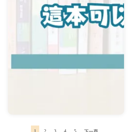
1
2
3
4
5
下一頁