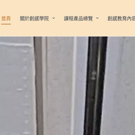
首頁
關於創感學院
課程產品總覽
創感教育內