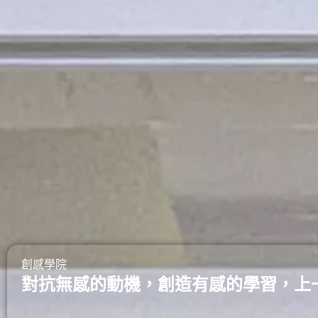
創感學院
對抗無感的動機，創造有感的學習，上