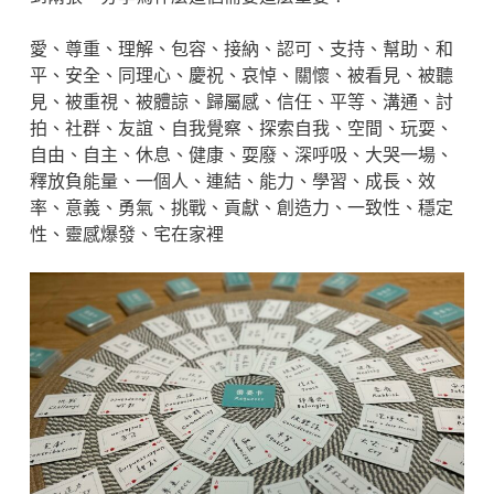
愛、尊重、理解、包容、接納、認可、支持、幫助、和
平、安全、同理心、慶祝、哀悼、關懷、被看見、被聽
見、被重視、被體諒、歸屬感、信任、平等、溝通、討
拍、社群、友誼、自我覺察、探索自我、空間、玩耍、
自由、自主、休息、健康、耍廢、深呼吸、大哭一場、
釋放負能量、一個人、連結、能力、學習、成長、效
率、意義、勇氣、挑戰、貢獻、創造力、一致性、穩定
性、靈感爆發、宅在家裡