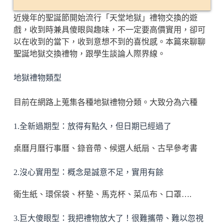
近幾年的聖誕節開始流行「天堂地獄」禮物交換的遊
戲，收到時兼具傻眼與趣味，不一定要高價實用，卻可
以在收到的當下，收到意想不到的喜悅感。本篇來聊聊
聖誕地獄交換禮物，跟學生談論人際界線。
地獄禮物類型
目前在網路上蒐集各種地獄禮物分類。大致分為六種
1.全新過期型：放得有點久，但日期已經過了
桌曆月曆行事曆、錄音帶、候選人紙扇、古早參考書
2.沒心實用型：概念是誠意不足，實用有餘
衛生紙、環保袋、杯墊、馬克杯、菜瓜布、口罩….
3.巨大傻眼型：我把禮物放大了！很難攜帶、難以忽視