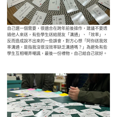
自己選一個需要，很適合在跨年前後操作，建議不要透
過他人來送，有些學生送給朋友「溝通」、「效率」，
反而造成說不出來的一些誤會，對方心想「阿你送我效
率溝通，是指我沒很沒效率缺乏溝通嗎？」為避免有些
學生互相嘲弄嘲諷，最後一份禮物，自己給自己就好。