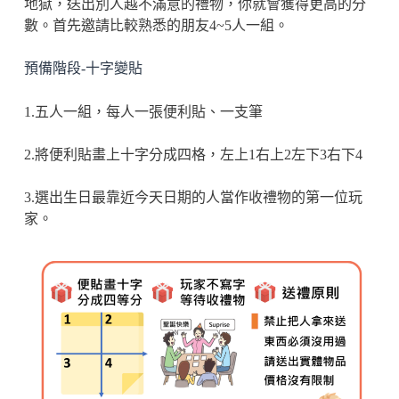
地獄，送出別人越不滿意的禮物，你就會獲得更高的分
數。首先邀請比較熟悉的朋友4~5人一組。
預備階段-十字變貼
1.五人一組，每人一張便利貼、一支筆
2.將便利貼畫上十字分成四格，左上1右上2左下3右下4
3.選出生日最靠近今天日期的人當作收禮物的第一位玩
家。