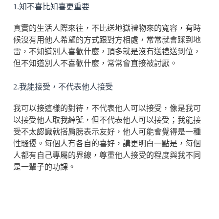
1.知不喜比知喜更重要
真實的生活人際來往，不比送地獄禮物來的寬容，有時
候沒有用他人希望的方式跟對方相處，常常就會踩到地
雷，不知道別人喜歡什麼，頂多就是沒有送禮送到位，
但不知道別人不喜歡什麼，常常會直接被討厭。
2.我能接受，不代表他人接受
我可以接這樣的對待，不代表他人可以接受，像是我可
以接受他人取我綽號，但不代表他人可以接受；我能接
受不太認識就搭肩膀表示友好，他人可能會覺得是一種
性騷擾。每個人有各自的喜好，講更明白一點是，每個
人都有自己專屬的界線，尊重他人接受的程度與我不同
是一輩子的功課。