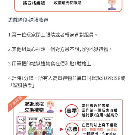
遊戲階段-送禮收禮
1.第一位玩家閉上眼睛或者轉身背對組員。
2.其他組員心裡想一個對方最不想要的地獄禮物。
3.用筆把的地獄禮物寫在便利貼1號格上
4.計時1分鐘，所有人高舉禮物並異口同聲說SUPRISE或
「聖誕快樂」