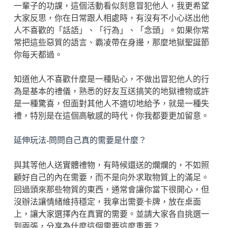
一輩子的功課，這個活動看似刻意冒犯他人，我更希望
大家反思，你在日常跟人相處時，有沒有不小心送出他
人不喜歡的「話語」、「行為」、「念頭」。如果你常
常把這些惡質的語言、霸凌帶在身邊，那麼地獄聖誕節
你每天都過。
知道他人不喜歡什麼是一種貼心，不做出冒犯他人的行
為是基本的禮儀，熟悉的好友互送搞笑的地獄禮物或許
是一種驚喜，但面對其他人不適切地給予，就是一種失
禮，特別是在這個高敏感的時代，你我都要更加留意。
延伸玩法-問問自己真的需要是什麼？
與其等他人送實體禮物，有時候還送的爛爛的，不如照
顧好自己的內在需要，而不是向外求取物質上的滿足。
回過頭來那些物質的東西，通常會讓你當下很開心，但
沒辦法讓情緒維持穩定，我拿出需要卡牌，放在桌面
上，讓大家選擇內在真實的需要。並請大家各自挑選一
到兩張，分享為什麼這個需要這麼重要？