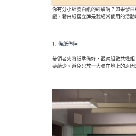
你有分小組發白紙的經驗嗎？如果發白
戲，發白紙摺立牌是我經常使用的活動
1. 備紙佈陣
帶領者先將紙準備好，觀察組數共幾組
要給少。避免只放一大疊在地上的原因