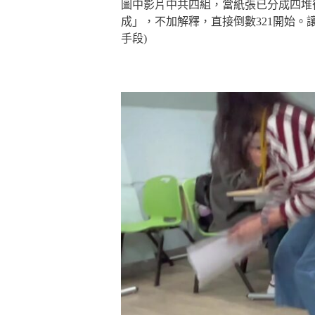
圖中影片中共四組，當紙張已分成四堆
成」，不加解釋，直接倒數321開始
手段)