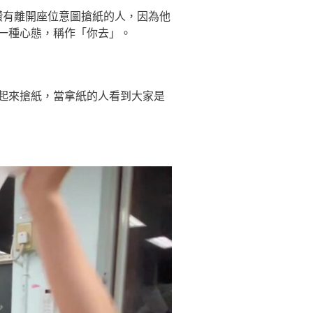
讚有離開座位意圖搶紙的人，因為他
一種心態，稱作「你去」。
起來搶紙，當拿紙的人看到大家是