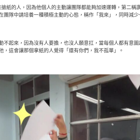
來搶紙的人，因為他個人的主動讓團隊都能夠加速運轉，第二稱
在團隊中請培養一種積極主動的心態，稱作「我來」，同時減少
動不起來，因為沒有人要擔，也沒人願意扛，當每個人都有意圖
他，這會讓那個拿紙的人覺得「還有你們，我不孤單」。