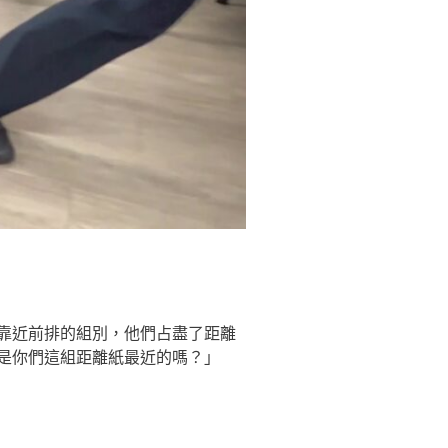
靠近前排的組別，他們占盡了距離
是你們這組距離紙最近的嗎？」