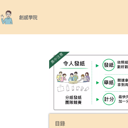
創感學院
目錄