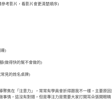
請參考影片，看影片會更清楚順序)
邊)
腳(做得快的幫不會做的)
成常見的姓名桌牌)
導聚焦在「注意力」，常常有學員會折得跟我不一樣，主要原因
做事情，這沒有對錯，但是專注力是需要大家打開耳朵張開眼睛