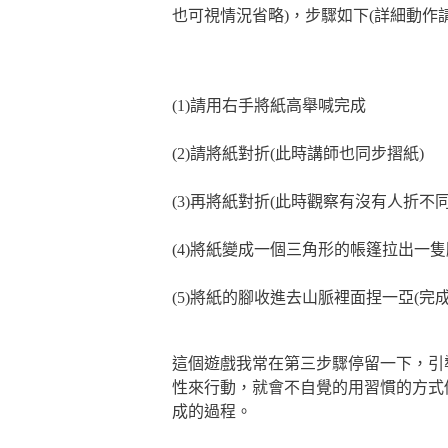
也可視情況省略)，步驟如下(詳細動作
(1)請用右手將紙高舉喊完成
(2)請將紙對折(此時講師也同步摺紙)
(3)再將紙對折(此時觀察有沒有人折不同
(4)將紙變成一個三角形的帳篷拉出一隻
(5)將紙的腳收進去山脈裡面捏一亞(完
這個遊戲我常在第三步驟停留一下，引
性來行動，就會不自覺的用習慣的方式
成的過程。