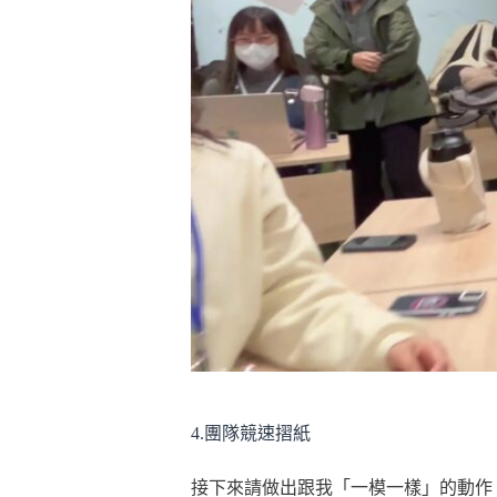
4.團隊競速摺紙
接下來請做出跟我「一模一樣」的動作