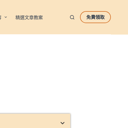
免費領取
容
精選文章教案