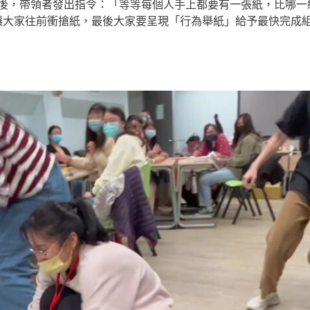
後，帶領者發出指令：「等等每個人手上都要有一張紙，比哪一
。讓大家往前衝搶紙，最後大家要呈現「行為舉紙」給予最快完成