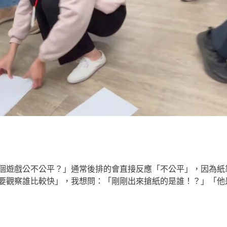
個遊戲公不公平？」通常後排的會直接反應「不公平」，因為紙
要觀察誰比較快」，我想問：「剛剛出來搶紙的是誰！？」「他