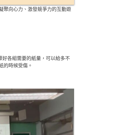
凝聚向心力、激發競爭力的互動遊
算好各組需要的紙量，可以給多不
紙的時候受傷。