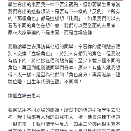
學生寫出的東西我一律不否定觀點，但帶著學生思考當
我們寫出的這些想法，是否有不一樣的「反例」？所有
的「那個角色」都是這樣想「比例」？如果我們可以去
看看不同的角色在想什麼，我們可以更全面的去思考，
原來大家爭論的不是事實，而是立場信仰。
我邀請學生去拜訪其他組的同學，拿著你的便利貼去跟
別人交換「立場角色」，將別人有想到的角色，但我沒
有寫下的，將他抄在便利貼背面，至少下載三個不同的
角色，再回到組別跟同學們分享，原來！有些人跟我想
得不太一樣，是因為他們的「角色身分、專業職業、經
驗位階、出生年代價值觀」不同啊！
換個立場去思考
我嘗試用不同立場的媒體，所設下的標題引領學生去思
考！喔！原來有人想的跟我不太一樣，他會這樣下標題
「很正常」！我也請學生反思，如果三分鐘內根本寫不