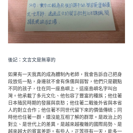
後記：文言文是無辜的
如果有一天我真的成為體制內老師，我會告訴自己把身
段放低一點，身邊就不會有侏儒與弱智，他們只是觀點
不同的孩子，住在同一座島嶼上，這座島嶼名字叫台
灣。他承載了多元文化、他包容了豐富的種族；他住著
日本殖民時期的發展與哀愁；他住著二戰後外省與本省
人的對立合作；他住著不同世代留下來的價值傳統；同
時他也住著一群，還沒能互相了解的群眾。是政治上的
對立、是世代上的差異，是越來越複雜的國際局勢、是
越來越大的貧富差距。有些人，正等待有一天，能多一