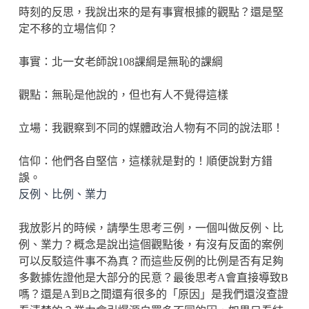
時刻的反思，我說出來的是有事實根據的觀點？還是堅
定不移的立場信仰？
事實：北一女老師說108課綱是無恥的課綱
觀點：無恥是他說的，但也有人不覺得這樣
立場：我觀察到不同的媒體政治人物有不同的說法耶！
信仰：他們各自堅信，這樣就是對的！順便說對方錯
誤。
反例、比例、業力
我放影片的時候，請學生思考三例，一個叫做反例、比
例、業力？概念是說出這個觀點後，有沒有反面的案例
可以反駁這件事不為真？而這些反例的比例是否有足夠
多數據佐證他是大部分的民意？最後思考A會直接導致B
嗎？還是A到B之間還有很多的「原因」是我們還沒查證