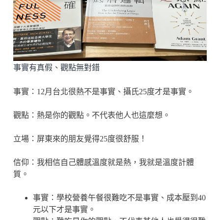
事實有真假、觀點無對錯
事實：12月台北很熱不是事實、攝氏25度才是事實。
觀點：熱是你的觀點。不代表他人也這麼想。
立場：屏東來的朋友覺得25度很舒服！
信仰：我相信自己體感溫度就是熱，我就是溫度計體
質。
事實：學校營養午餐很難吃不是事實、成本壓到40
元以下才是事實。