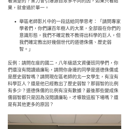
看清楚的？業力會引爆源自眾多不同的因，如果只看結
果，就會過於單一。
舉區老師影片中的一段話給同學思考：「請問專家
學者們，你們讓百年樹人的大業，全部毀在你們的
意識形態，我們不確定教不教得出科學的巨人，但
我們確定教出好幾個世代的道德侏儒、歷史弱
智。」
反例：請問在座的國二，八年級語文資優班同學們，你
們還沒有閱讀過廉恥，請問你身邊的同學是道德侏儒或
是歷史弱智嗎？請問現在區老師的北一女學生，有沒有
科學巨人？還是他已經教出了歷史弱智？那弱智的比例
有多少？道德侏儒的比例有沒有數據？最後那些變成侏
儒弱智都只是因為沒閱讀廉恥，才導致這般下場嗎？還
是有其他更多的原因？