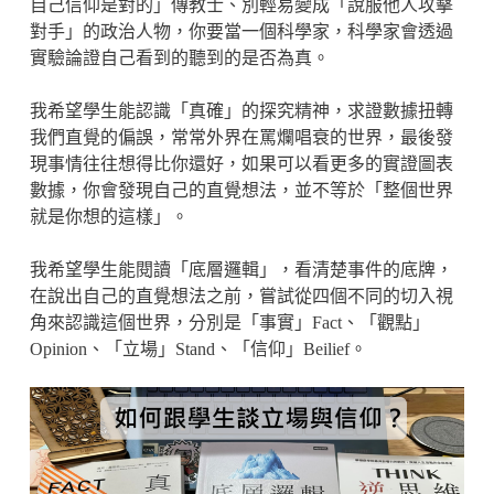
自己信仰是對的」傳教士、別輕易變成「說服他人攻擊
對手」的政治人物，你要當一個科學家，科學家會透過
實驗論證自己看到的聽到的是否為真。
我希望學生能認識「真確」的探究精神，求證數據扭轉
我們直覺的偏誤，常常外界在罵爛唱衰的世界，最後發
現事情往往想得比你還好，如果可以看更多的實證圖表
數據，你會發現自己的直覺想法，並不等於「整個世界
就是你想的這樣」。
我希望學生能閱讀「底層邏輯」，看清楚事件的底牌，
在說出自己的直覺想法之前，嘗試從四個不同的切入視
角來認識這個世界，分別是「事實」Fact、「觀點」
Opinion、「立場」Stand、「信仰」Beilief。