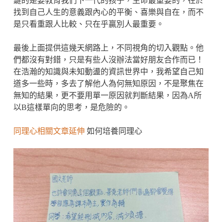
鍵的是要教育我們下一代的孩子，生命最重要的，在於
找到自己人生的意義跟內心的平衡、喜樂與自在，而不
是只看重跟人比較、只在乎贏別人最重要。
最後上面提供這幾天網路上，不同視角的切入觀點。他
們都沒有對錯，只是有些人沒辦法當好朋友合作而已！
在浩瀚的知識與未知動盪的資訊世界中，我希望自己知
道多一些時，多去了解他人為何無知原因，不是聚焦在
無知的結果，更不要用單一原因就判斷結果，因為A所
以B這樣單向的思考，是危險的。
同理心相關文章延伸
如何培養同理心