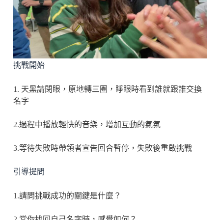
挑戰開始
1. 天黑請閉眼，原地轉三圈，睜眼時看到誰就跟誰交換
名字
2.過程中播放輕快的音樂，增加互動的氣氛
3.等待失敗時帶領者宣告回合暫停，失敗後重啟挑戰
引導提問
1.請問挑戰成功的關鍵是什麼？
2.當你找回自己名字時，感覺如何？