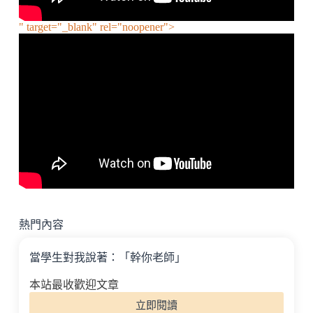
" target="_blank" rel="noopener">
熱門內容
當學生對我說著：「幹你老師」
本站最收歡迎文章
立即閱讀