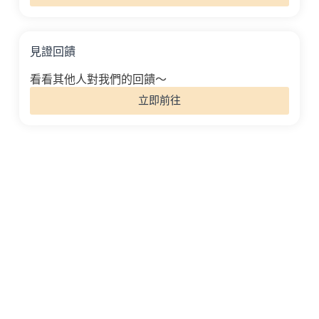
見證回饋
看看其他人對我們的回饋～
立即前往