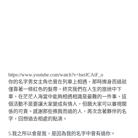
https://www.youtube.com/watch?v=lseiJCAiF_o
你的名字男女主角也曾在列車上相遇，那時擦身而過就
僅靠著一條紅色的髮帶，終究我們在人生的旅途中下
車，在茫茫人海當中能夠相遇相識是最難的一件事，這
個活動不是要讓大家變成有情人，但願大家可以審視關
係的可貴。感謝那些擦肩而過的人，再次念著夥伴的名
字，回想過去相處的點滴。
5.我之所以會是我，是因為我的名字中曾有過你。