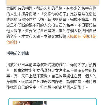
世間所有的相遇，都是久別的重逢，有多少的名字在你
的人生中擦身而過，「交換你的名字」是我常常在活動
收尾的時候操作的活動，玩法很簡單、完成不簡單，概
念是不間斷的跟不同的人交換自己的名字，不但要記住
他人是誰，還要記得自己是誰，直到每個人都找回自己
的名字，才宣布破關。本篇文章接續
人際破冰活動介紹
他的好
。
活動前的鋪陳
播放2016日本動畫導演新海誠的作品「你的名字」預告
片，故事敘述少年立花瀧與少女宮水三葉靈魂交換的故
事，有一天早上起床驚覺，自己的意識住在另一個人的
身體裡，後續延伸各種奇妙的際遇。講個結論，他們最
後找回自己的名字，但也想不起來那個人是誰了。