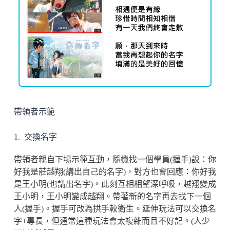
帶領者示範
1. 交換名字
帶領者親自下場示範互動，隨機找一個學員(握手)說：你
好我是莊越翔(講出自己的名字)，對方也會回應：你好我
是王小明(也講出名字)。此刻互相相望深呼吸，越翔變成
王小明，王小明變成越翔。帶著新的名字再去找下一個
人(握手)。握手可改為拱手較衛生。延伸玩法可以交換名
字+專長，但通常這種玩法會太複雜而且不好記。(人少