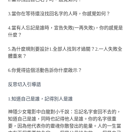
3.當你在等待還沒找回名字的人時，你感覺如何？
4.當有人忘記是誰時，宣告失敗(一再失敗)，你的感覺是
什麼？
5.為什麼規則要設計1.全部人找到才過關？2.一人失敗全
體重來？
6.你覺得這個活動告訴你什麼啟示？
反思切入引導語
1.知道自己是誰，記得別人是誰
神隱少女電影中白龍對小千說：忘記名字會回不去的，
知道自己是誰，同時也記得他人是誰。你的名字很重
要，因為他代表你的靈魂你散發出的能量。人的一生當