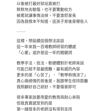
以後被打最好就站直被打
默默地去驗傷，也不要驚動校方
被罵就讓事情淡掉，不要激怒家長
因為我根本不知道，這孩子背後是哪些人
…….
這裡，想延續這個想法談談
這一年來我一百場教師研習的體感
「心累」或許是這一年的關鍵詞
教學手法、技法、軟硬體對於老師來說
可能已經不是最困難，最有感的內容
更多的是「心苦了」、「教學熱情涼了」
真心換絕情的背後是，我跟學生保持距離
我照顧好自己就好，不要傷害即可
很多專家說要用愛的教育與耐心來陪
但我真實感受到的是
第一線很多的老師沒有得到支持