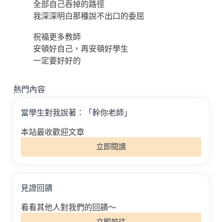
全部自己吞掉的路徑
我深深明白那種說不出口的委屈
祝福更多教師
安頓好自己，再安頓好學生
一定要好好的
熱門內容
當學生對我說著：「幹你老師」
本站最收歡迎文章
立即閱讀
見證回饋
看看其他人對我們的回饋～
立即前往