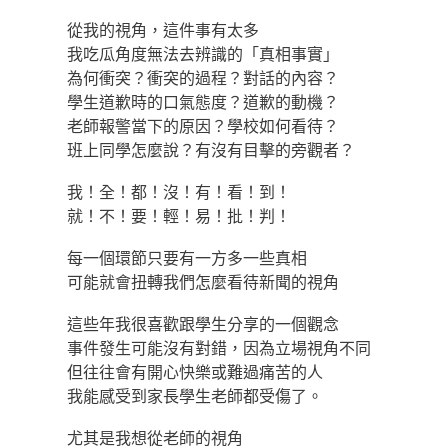
從我的視角，這件事有太多
我吃瓜角度無法去辨識的「真相事實」
為何衝突？衝突的過程？對話的內容？
學生道歉時的口氣態度？道歉的動機？
老師報警當下的原因？學校如何看待？
班上同學怎麼說？有沒有目擊的旁觀者？
我！全！都！沒！有！看！到！
就！不！要！輕！易！批！判！
每一個環節只要有一方多一些真相
可能就會扭轉我們怎麼看待新聞的視角
這些年我很喜歡跟學生分享的一個觀念
事件發生可能沒有對錯，因為立場視角不同
但往往會有開心快樂或難過痛苦的人
我能感受到家長學生老師都受傷了。
尤其是我想從老師的視角