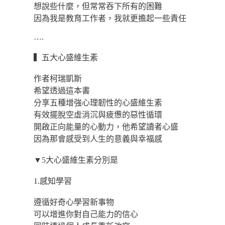
想說些什麼，但常常吞下所有的困難
因為我是教育工作者，我就更擔起一些責任
….
▍五大心盛維生素
作者柯瑞凱斯
希望透過這本書
分享五種增強心理韌性的心盛維生素
有效擺脫空虛消沉與疲憊的惡性循環
開啟正向能量的心動力，他希望讀者心盛
因為那會感受到人生的意義與幸福感
▼5大心盛維生素分別是
1.感知學習
遵循好奇心學習新事物
可以增進你對自己能力的信心