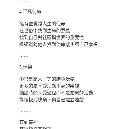
4.平凡使命
擁有並實踐人生的使命
在世俗中找到生命的意義
找到自己對社區與世界的重要性
透過幫助他人找到使命感也讓自己幸福
…….
5.玩樂
不只是高人一等的勝負玩耍
更多的是享受活動本身的樂趣
抽出時間享受過程而不是結果的活動
從新找到快樂，與自己建立連結
……..
寫到這裡