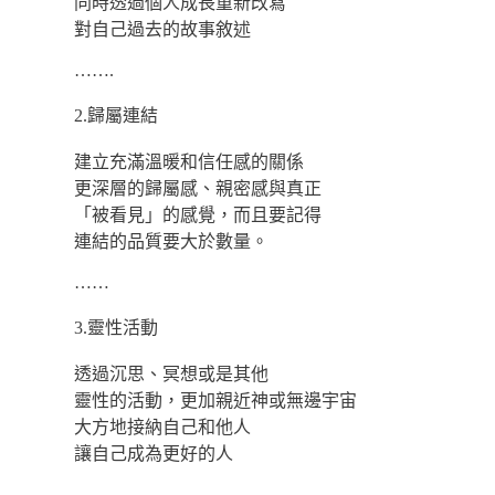
同時透過個人成長重新改寫
對自己過去的故事敘述
…….
2.歸屬連結
建立充滿溫暖和信任感的關係
更深層的歸屬感、親密感與真正
「被看見」的感覺，而且要記得
連結的品質要大於數量。
……
3.靈性活動
透過沉思、冥想或是其他
靈性的活動，更加親近神或無邊宇宙
大方地接納自己和他人
讓自己成為更好的人
……