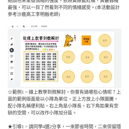
貼顏色來象徵情緒的強度。依照黃綠藍紅橘，黃最弱橘
最強，可以一目了然看到不同的情緒感受。(本活動設計
參考沙鹿高工李明融老師)
☆範例1 > 線上教學到微解封，你曾有過哪些心情呢？上
面的範例版面是以小隊為單位，正上方放上小隊圖騰，
配小隊名稱便利貼，右上角是小隊長，右下角如果有空
缺的空間，可以改作小隊加分區。
★引導1 > 請同學4選2分享，一來節省時間，二來保留隱