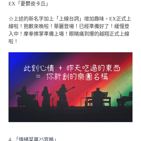
EX「憂鬱皮卡丘」
☆上述的新名字加上「上線台詞」增加趣味，EX正式上
線啦！抱歉來晚啦！華麗登場！已經準備好了！緩慢登
入中！摩拳擦掌準備上場！眼睛痛到爆的越翔正式上線
啦！
4. 「情緒菜單25宮格」