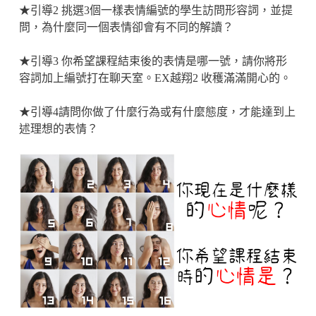
★引導2 挑選3個一樣表情編號的學生訪問形容詞，並提
問，為什麼同一個表情卻會有不同的解讀？
★引導3 你希望課程結束後的表情是哪一號，請你將形
容詞加上編號打在聊天室。EX越翔2 收穫滿滿開心的。
★引導4請問你做了什麼行為或有什麼態度，才能達到上
述理想的表情？