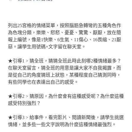
列出25宮格的情緒菜單，按照腦筋急轉彎的五種角色作
為色塊分類，樂樂、怒怒、憂憂、驚驚、厭厭，放在簡
報上編號，像是1快樂、6生氣、11傷心、16畏縮、21厭
惡。讓學生用號碼+文字留在聊天室。
★引導1 > 猜全班，猜猜全班此時此刻哪2種情緒最多？
在聊天室留言，猜全班的用意是讓大家不自我揭露，而
是從自己的角度猜班上狀態，某種程度自己猜測同時，
有些同學也在表達出自己的感受。
★引導2 > 猜原因，為什麼會有這種感受呢？為什麼這種
感受特別強烈？
★引導3 > 給事件，看完影片、閱讀新聞後，請學生挑選
情緒，並多些一些文字說明為什麼這種情緒最強烈。