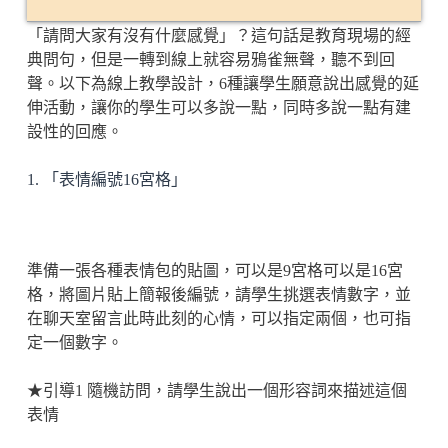
「請問大家有沒有什麼感覺」？這句話是教育現場的經
典問句，但是一轉到線上就容易鴉雀無聲，聽不到回
聲。以下為線上教學設計，6種讓學生願意說出感覺的延
伸活動，讓你的學生可以多說一點，同時多說一點有建
設性的回應。
1. 「表情編號16宮格」
準備一張各種表情包的貼圖，可以是9宮格可以是16宮
格，將圖片貼上簡報後編號，請學生挑選表情數字，並
在聊天室留言此時此刻的心情，可以指定兩個，也可指
定一個數字。
★引導1 隨機訪問，請學生說出一個形容詞來描述這個
表情