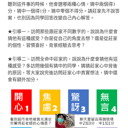
聽到這件事的時候，他會選哪兩種心情，猜中兩個得3
分，猜中一個得1分，猜中零個不得分。請莊家先不說答
案，也別因為同學回答改變自己內心解答。
★引導一 > 訪問那些跟莊家不同數字的，說說為什麼會
猜他有這種感受？你是從自己的角度去想？還是從莊家
的個性、習慣喜好、背景經驗去思考？
★引導二 > 訪問全命中莊家的，說說為什麼會猜他有這
種感受？多訪問幾個有猜中的同學，猜猜莊家心中背後
的原因，等大家說完後訪問莊家心中真實想法，猜中還
會有額外加分。