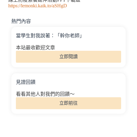
https://lemonki.kaik.to/aSHgD
熱門內容
當學生對我說著：「幹你老師」
本站最收歡迎文章
立即閱讀
見證回饋
看看其他人對我們的回饋～
立即前往