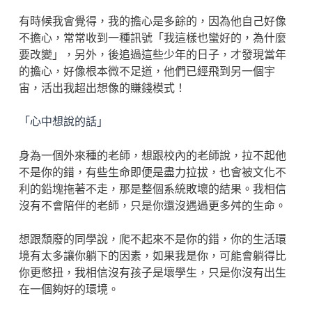
有時候我會覺得，我的擔心是多餘的，因為他自己好像
不擔心，常常收到一種訊號「我這樣也蠻好的，為什麼
要改變」，另外，後追過這些少年的日子，才發現當年
的擔心，好像根本微不足道，他們已經飛到另一個宇
宙，活出我超出想像的賺錢模式！
「心中想說的話」
身為一個外來種的老師，想跟校內的老師說，拉不起他
不是你的錯，有些生命即便是盡力拉拔，也會被文化不
利的鉛塊拖著不走，那是整個系統敗壞的結果。我相信
沒有不會陪伴的老師，只是你還沒遇過更多舛的生命。
想跟頹廢的同學說，爬不起來不是你的錯，你的生活環
境有太多讓你躺下的因素，如果我是你，可能會躺得比
你更憋扭，我相信沒有孩子是壞學生，只是你沒有出生
在一個夠好的環境。