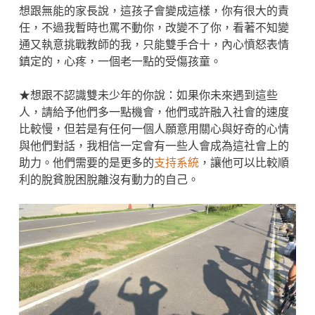
想跟無能的家長說，這孩子會變成這樣，你有很大的責
任，不過我暫時也罵不動你，改變不了你，看著不知變
通又執意挑戰教師的我，只能雙手合十，內心憤怒表情
鎮定的，心疼，一個老一點的受傷孩童。
★想跟不認識雙未少年的你說：如果你未來遇到這些
人，請給予他們多一點機會，他們或許融入社會的速度
比較慢，但若是有任何一個人願意用關心與好奇的心情
與他們對話，我相信一定會有一些人會成為這社會上的
助力。他們需要的是更多的
支持系統
，讓他可以比較順
利的脫貧脫困脫離沒有動力的自己。