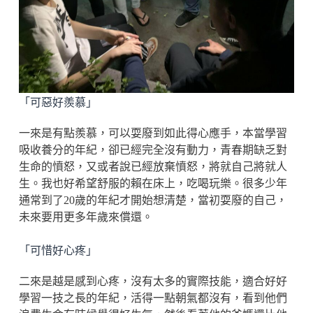
「可惡好羨慕」
一來是有點羨慕，可以耍廢到如此得心應手，本當學習
吸收養分的年紀，卻已經完全沒有動力，青春期缺乏對
生命的憤怒，又或者說已經放棄憤怒，將就自己將就人
生。我也好希望舒服的賴在床上，吃喝玩樂。很多少年
通常到了20歲的年紀才開始想清楚，當初耍廢的自己，
未來要用更多年歲來償還。
「可惜好心疼」
二來是越是感到心疼，沒有太多的實際技能，適合好好
學習一技之長的年紀，活得一點朝氣都沒有，看到他們