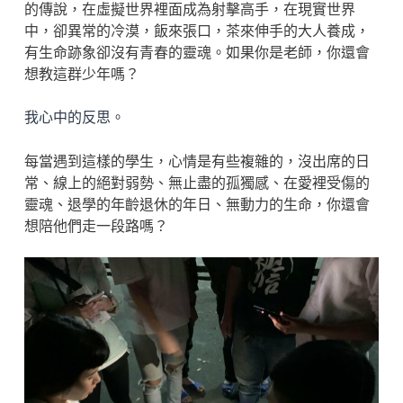
的傳說，在虛擬世界裡面成為射擊高手，在現實世界
中，卻異常的冷漠，飯來張口，茶來伸手的大人養成，
有生命跡象卻沒有青春的靈魂。如果你是老師，你還會
想教這群少年嗎？
我心中的反思。
每當遇到這樣的學生，心情是有些複雜的，沒出席的日
常、線上的絕對弱勢、無止盡的孤獨感、在愛裡受傷的
靈魂、退學的年齡退休的年日、無動力的生命，你還會
想陪他們走一段路嗎？