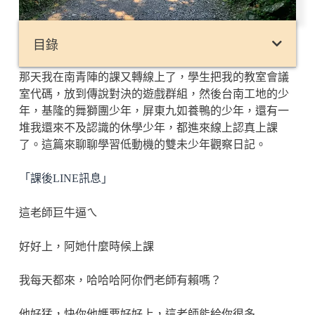
目錄
那天我在南青陣的課又轉線上了，學生把我的教室會議
室代碼，放到傳說對決的遊戲群組，然後台南工地的少
年，基隆的舞獅團少年，屏東九如養鴨的少年，還有一
堆我還來不及認識的休學少年，都進來線上認真上課
了。這篇來聊聊學習低動機的雙未少年觀察日記。
「課後LINE訊息」
這老師巨牛逼ㄟ
好好上，阿她什麼時候上課
我每天都來，哈哈哈阿你們老師有賴嗎？
他好猛，快你他媽要好好上，這老師能給你很多