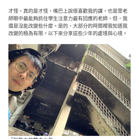
才怪，真的是才怪，嘴巴上說很喜歡我的課，也是眾老
師眼中最能夠抓住學生注意力最有回應的老師，但，我
還是沒能改變些什麼。是的，大部分的時間裡我知道我
改變的極為有限。以下來分享這些少年的處境與心境。