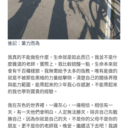
後記：量力而為
我真的不能做些什麼，生命就是如此而已。我並不是什
麼雞湯的老師，實際上，我比較硫酸一點，生命本來就
會有千百種樣貌，我無需給予太多的指教。唯有能做的
就是不被那些黑暗的力量給擊倒，清楚自己的關係界限
與能力範圍，能帶起來的少年我心存感謝，不能帶起來
的我也學到寶貴的經驗。
我在灰色的世界裡，一邊灰心，一邊相信。相信有一
天，有一天他們會明白，人定無法勝天，除非自己先戰
勝自己，因為你就是自己的天，不是你的父母不是你的
朋友，更不是你的老師我。晚安，繼續活下去吧！我請