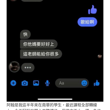
阿翰是我這半年來在南華的學生，最近課程全部轉線