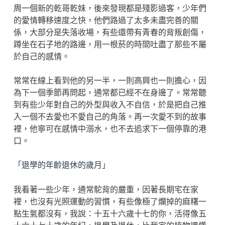
周一個新的乾哥乾妹，後來發現都是殘影過客，少年們
的愛情轉移速度之快，他們路過了太多未盡完善的關
係，大部分是失落收場，有些還帶有青春的背叛創傷，
蹲坐在石子地的路邊，用一根菸的時間吐盡了那些不屬
於自己的感情。
常常在線上看到他的另一半，一則高興也一則擔心，因
為下一個季節再問起，通常都已經不在身邊了。常常聽
到有些少年對自己的外型與收入不自信，於是把自己推
入一個不去愛也不愛自己的角落。再一次愛不到的故事
裡，他寧可在感情中溺水，也不去追求下一個停靠的港
口。
「退學的年齡退休的歲月」
我看著一些少年，通常駝背的嚴重，因著長期宅在家
裡，也沒有光照運動的習慣，有些像極了爛掉的麻糬一
點生氣都沒有，我說：十五十六歲十七的你，活得像五