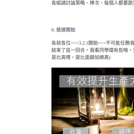
各組請討論策略、棒次，每個人都要跑
6. 競速開始
各就各位>>>3.2.1開始>>>不可
結束了這一回合，我看同學還有些喘，
是比高唷，是比面額加總高)