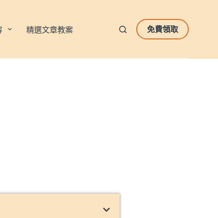
免費領取
容
精選文章教案