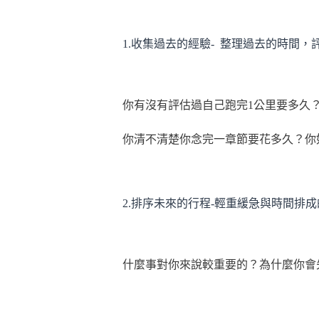
1.收集過去的經驗- 整理過去的時間
你有沒有評估過自己跑完1公里要多久
你清不清楚你念完一章節要花多久？你
2.排序未來的行程-輕重緩急與時間排
什麼事對你來說較重要的？為什麼你會