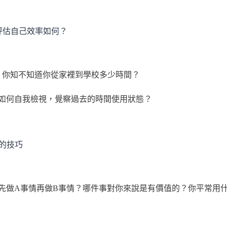
，評估自己效率如何？
？你知不知道你從家裡到學校多少時間？
如何自我檢視，覺察過去的時間使用狀態？
成的技巧
先做A事情再做B事情？哪件事對你來說是有價值的？你平常用