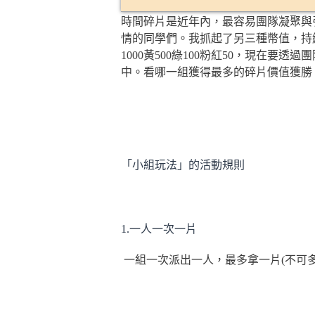
時間碎片是近年內，最容易團隊凝聚與
情的同學們。我抓起了另三種幣值，持
1000黃500綠100粉紅50，現在
中。看哪一組獲得最多的碎片價值獲勝
「小組玩法」的活動規則
1.一人一次一片
一組一次派出一人，最多拿一片(不可多