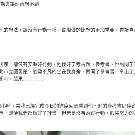
行動會讓你意想不到
他的想法，跟沒有行動一樣，實際做的比想的更加重要，告訴自
排序，卻沒有安頓好行動，他找好了考古題、參考書、也詢問了
北市立圖書館，氣勢不凡的坐在我身旁，攤開了參考書、拿出了
刺，結果…………..
個小時。當我已經完成今日的進度回頭看到他，他的參考書仍停
示，即便我們都做好了計畫，但若是沒有落實行動，假裝努力的