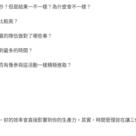
十秒？但是結果一不一樣？為什麼會不一樣？
值比較高？
，贏的隊伍做對了哪些事？
搶到最多的時間？
是否有像參與這活動一樣積極進取？
，好的效率會直接影響到你的生產力。其實，時間管理就在講三