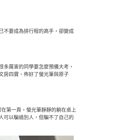
己不要成為排行程的高手，卻變成
很多厲害的同學要怎麼預備大考，
文房四寶、佈好了螢光筆與原子
留在第一頁，螢光筆靜靜的躺在桌上
人可以騙過別人，但騙不了自己的