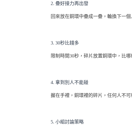
2. 疊好接力再出發
回來放在銅環中疊成一疊，輪換下一個
3. 30秒比錢多
限制時間30秒，碎片放置銅環中，比哪
4. 拿到別人不能碰
握在手裡，銅環裡的碎片，任何人不可
5. 小組討論策略