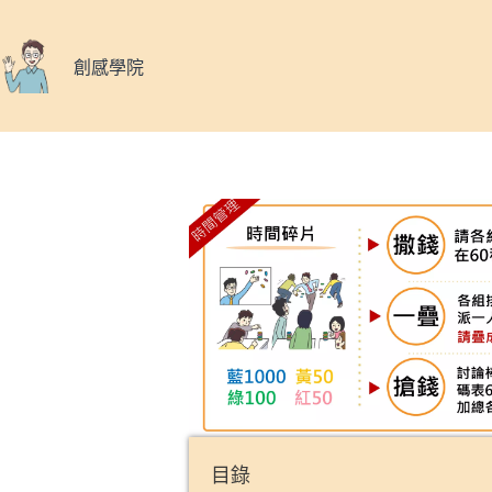
創感學院
目錄