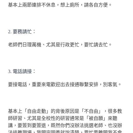
基本上兩節連排不休息，想上廁所，請各自方便。
2. 要務請忙：
老師們日理萬機、尤其是行政更忙，要忙請去忙。
3. 電話請接：
要接電話，重要來電歡迎出去接通聯繫安排，別客氣。
基本上「自由走動」的背後原因是「不自由」，很多教
師研習、尤其是全校性的研習通常是「被自願」來聽
講，要簽到要簽退，既然你們沒辦法挑選老師、也沒辦
法逃離現場，我開宗明義就說清楚，要忙要離開我不會