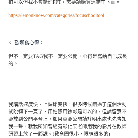
拍可以但我不會給你PPT，需要請購買連結在下面。
https://lemonknow.com/categories/focuschooltool
3. 歡迎寫心得：
但不一定要TAG我不一定要公開，心得是寫給自己成長
的。
我講話速度快、上課節奏快，很多時候錯過了這個活動
就跳轉下一頁了，用拍照用錄影是可以的，但請留意不
要放到公開平台上，如果真要公開請註明出處也先告知
我一聲，就我所知曾經有彰化某老師用我的影片在教師
研習上放了一節課。(教育圈很小，眼線很多的)