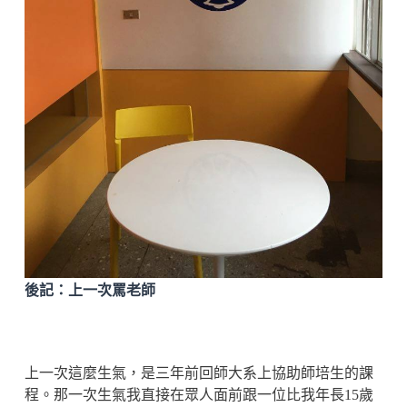
後記：上一次罵老師
上一次這麼生氣，是三年前回師大系上協助師培生的課
程。那一次生氣我直接在眾人面前跟一位比我年長15歲