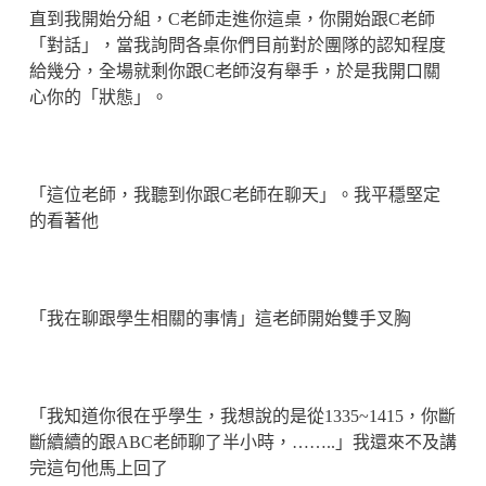
直到我開始分組，C老師走進你這桌，你開始跟C老師
「對話」，當我詢問各桌你們目前對於團隊的認知程度
給幾分，全場就剩你跟C老師沒有舉手，於是我開口關
心你的「狀態」。
「這位老師，我聽到你跟C老師在聊天」。我平穩堅定
的看著他
「我在聊跟學生相關的事情」這老師開始雙手叉胸
「我知道你很在乎學生，我想說的是從1335~1415，你斷
斷續續的跟ABC老師聊了半小時，……..」我還來不及講
完這句他馬上回了