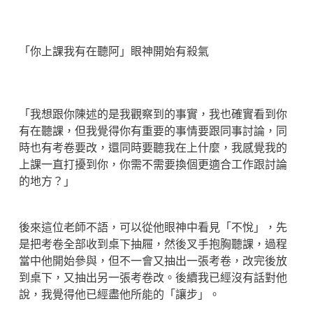
「你上課我有在聽阿」眼神開始有殺氣
「我想跟你陳述的是我觀察到的事實，我也確實看到你
有在聽課，但我覺得你有重要的事情要跟同事討論，同
時也有考卷要改，還同時要聽我在上什麼，我感覺我的
上課一直打擾到你，你需不需要換個更適合工作跟討論
的地方？」
後來這位老師不語，可以從他眼神中看見「不悅」，先
是把考卷全部收到桌下抽屜，然後叉手抱胸聽課，過程
當中他開始參與，但不一會又抽出一張考卷，改完後放
到桌下，又抽出另一張考卷改。後續我已經沒有話對他
說，我覺得他已經盡他所能的「讓步」。