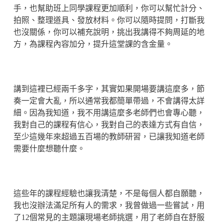
手，也幫助班上同學課程更加順利，你可以幫忙計分、
拍照、整理道具、發放材料。你可以隨時提問，打斷我
也沒關係，你可以補充說明，挑出我講得不夠周延的地
方，為課程內容加分，提升這堂課的含金量。
講到這裡已經兩千多字，其實如果開場要講這麼多，節
奏一定會大亂，所以通常我都簡單帶過，不會講得太詳
細。因為我知道，我不用講這麼多老師們也會專心聽，
我對自己的課程有信心，我對自己的表達方式有自信，
至少這幾年來超過五百場的教師研習，已讓我知道老師
需要什麼想聽什麼。
這些年的課程經驗也讓我清楚，不是每個人都自願聽，
我也沒辦法滿足所有人的需求，我曾做過一些嘗試，用
了12個常見的主題讓現場老師挑選，用了老師自在舒服