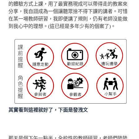
的體驗方式上課，用了最實務現成可以帶得走的教案來
分享，我自詡成為一個讓聽眾捨不得下課的講者。可惜
在某一場教師研習，我即便講了規則，仍有老師沒能做
到我心中的理想。(這已經是多年少有的個案了)。
其實看到這裡就好了，下面是發洩文
那天是個下午一點半，全校性的教師研習，老師們陸陸