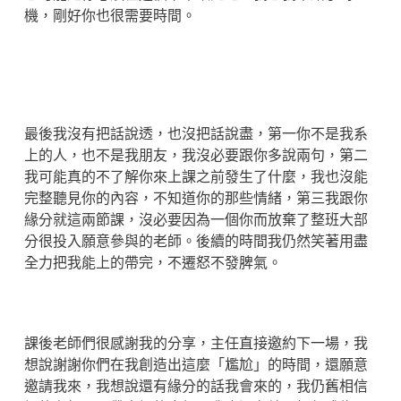
機，剛好你也很需要時間。
最後我沒有把話說透，也沒把話說盡，第一你不是我系
上的人，也不是我朋友，我沒必要跟你多說兩句，第二
我可能真的不了解你來上課之前發生了什麼，我也沒能
完整聽見你的內容，不知道你的那些情緒，第三我跟你
緣分就這兩節課，沒必要因為一個你而放棄了整班大部
分很投入願意參與的老師。後續的時間我仍然笑著用盡
全力把我能上的帶完，不遷怒不發脾氣。
課後老師們很感謝我的分享，主任直接邀約下一場，我
想說謝謝你們在我創造出這麼「尷尬」的時間，還願意
邀請我來，我想說還有緣分的話我會來的，我仍舊相信