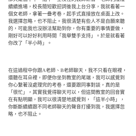
續續進場，校長簡短歡迎詞後我上台分享，我就看著一
個女老師，拿著一疊考卷，起手式直接放在桌面上改。
我選擇忽略，也不阻止。我很清楚有些人不是自願來聽
的，可能我也沒辦法幫助到你，你有重要的事情要做，
剛好可以好好利用時間「我舉雙手支持」。於是就看著
你改了「半小時」。
在這過程中你跟A老師、B老師聊天，我不只看在眼裡，
還聽在耳朵裡，即便你坐到教室的尾端，我可以感覺到
你心繫著沒處理完的考卷，還要跟同事對談，真的是
「很忙」，其實我覺得聊天可以，但這間教室的回音實
在有點明顯，我可以很清楚地感覺到，「這半小時」，
你斷斷續續跟不同老師聊天的聲音打擾到我，我選擇忽
略，也不阻止。