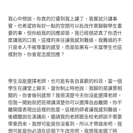
我心中想說，你真的打擾到我上課了，我嘗試只講事
實，也希望妳有好一點的空間可以批改作業聊聊學生重
要的事，但你給我的回應卻是，我已經很認真了你憑什
麼講我的口氣。這樣的來往讓我感到難過，我難過的不
只是本人不被尊重的感受，而是如果有一天當學生也這
樣對你，你會是怎麼回應？
學生沒能選擇老師，也可能有各自喜歡的科目，當一個
學生在課堂上聊天，當你制止時他說：我聊的是課業相
關的，你會做何感想？我很清楚今天你沒能選擇老師，
但我一開始就把班規講清楚你可以選擇自由離開，你不
離開還表現出這樣的態度。這樣的師者讓我感到難過。
後續聽說在演講前，邀請我的老師跟全校老師說不需要
帶東西來，我想可能是你沒看到，所以才帶過來吧，我
想可能是你必須在這個下午改完吧，我想我來錯了時