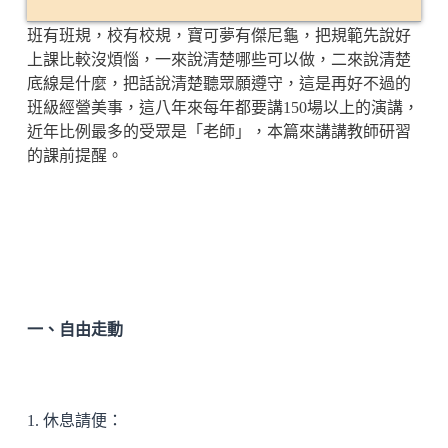
班有班規，校有校規，寶可夢有傑尼龜，把規範先說好
上課比較沒煩惱，一來說清楚哪些可以做，二來說清楚
底線是什麼，把話說清楚聽眾願遵守，這是再好不過的
班級經營美事，這八年來每年都要講150場以上的演講，
近年比例最多的受眾是「老師」，本篇來講講教師研習
的課前提醒。
一、自由走動
1. 休息請便：